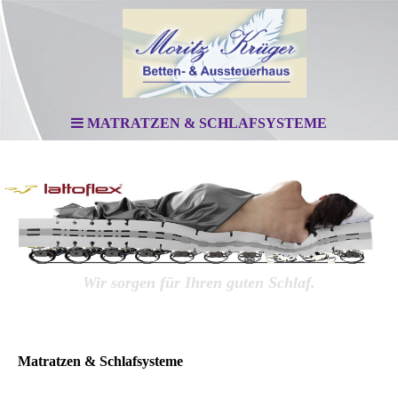
MATRATZEN & SCHLAFSYSTEME
Wir sorgen für Ihren guten Schlaf.
Matratzen & Schlafsysteme