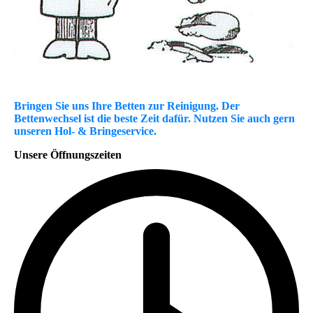
Bringen Sie uns Ihre Betten zur Reinigung. Der
Bettenwechsel ist die beste Zeit dafür. Nutzen Sie auch gern
unseren Hol- & Bringeservice.
Unsere Öffnungszeiten