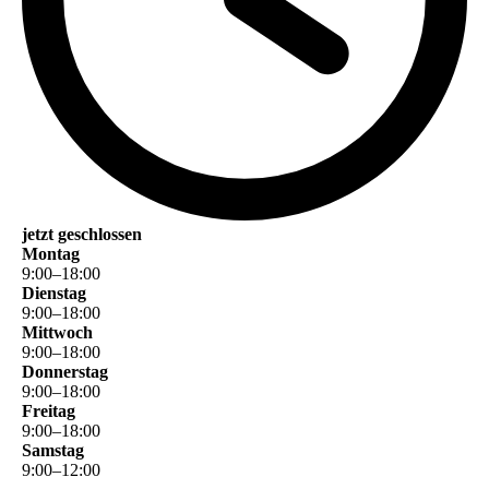
jetzt geschlossen
Montag
9
:
00
–
18
:
00
Dienstag
9
:
00
–
18
:
00
Mittwoch
9
:
00
–
18
:
00
Donnerstag
9
:
00
–
18
:
00
Freitag
9
:
00
–
18
:
00
Samstag
9
:
00
–
12
:
00