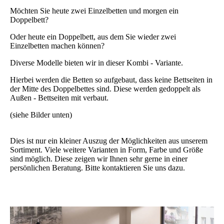
Möchten Sie heute zwei Einzelbetten und morgen ein
Doppelbett?
Oder heute ein Doppelbett, aus dem Sie wieder zwei
Einzelbetten machen können?
Diverse Modelle bieten wir in dieser Kombi - Variante.
Hierbei werden die Betten so aufgebaut, dass keine Bettseiten in
der Mitte des Doppelbettes sind. Diese werden gedoppelt als
Außen - Bettseiten mit verbaut.
(siehe Bilder unten)
Dies ist nur ein kleiner Auszug der Möglichkeiten aus unserem
Sortiment. Viele weitere Varianten in Form, Farbe und Größe
sind möglich. Diese zeigen wir Ihnen sehr gerne in einer
persönlichen Beratung. Bitte kontaktieren Sie uns dazu.