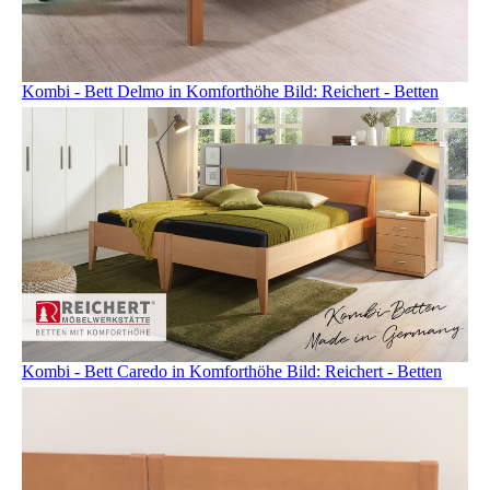
Kombi - Bett Delmo in Komforthöhe Bild: Reichert - Betten
Kombi - Bett Caredo in Komforthöhe Bild: Reichert - Betten