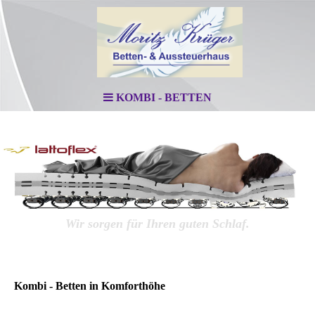
KOMBI - BETTEN
Wir sorgen für Ihren guten Schlaf.
Kombi - Betten in Komforthöhe